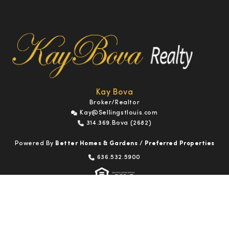
Kay Bova
Broker/Realtor
Kay@Sellingstlouis.com
314.369.Bova (2682)
Powered By
Better Homes & Gardens / Preferred Properties
636.532.5900
NAVIGATION
Home